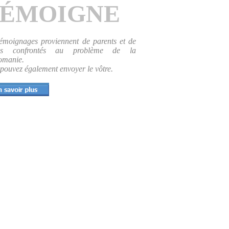
ÉMOIGNE
témoignages proviennent de parents et de
nes confrontés au problème de la
omanie.
pouvez également envoyer le vôtre.