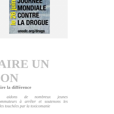
AIRE UN
DON
ire la différence
s aidons de nombreux jeunes
ommateurs à arrêter et soutenons les
les touchées par la toxicomanie