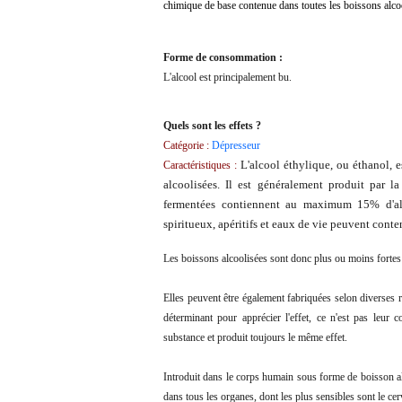
chimique de base contenue dans toutes les boissons alco
Forme de consommation :
L'alcool est
principalement bu.
Quels sont les effets ?
Catégorie :
Dépresseur
L'alcool éthylique, ou éthanol, 
Caractéristiques :
alcoolisées. Il est généralement produit par l
fermentées contiennent au maximum 15% d'alcoo
spiritueux, apéritifs et eaux de vie peuvent conte
Les boissons alcoolisées sont donc plus ou moins fortes
Elles peuvent être également fabriquées selon diverses r
déterminant pour apprécier l'effet, ce n'est pas leur 
substance et produit toujours le même effet.
Introduit dans le corps humain sous forme de boisson alc
dans tous les organes, dont les plus sensibles sont le cerv