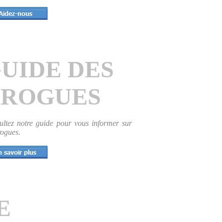
UIDE DES
ROGUES
ultez notre guide pour vous informer sur
rogues.
E